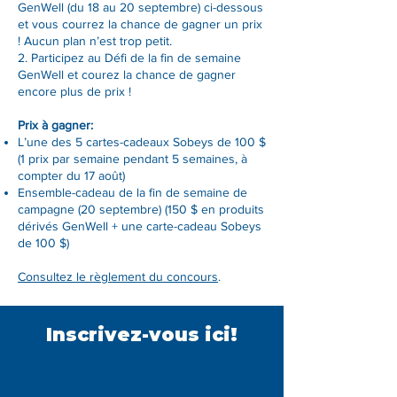
GenWell (du 18 au 20 septembre) ci-dessous
et vous courrez la chance de gagner un prix
! Aucun plan n’est trop petit.
2. Participez au Défi de la fin de semaine
GenWell et courez la chance de gagner
encore plus de prix !
Prix à gagner:
L’une des 5 cartes-cadeaux Sobeys de 100 $
(1 prix par semaine pendant 5 semaines, à
compter du 17 août)
Ensemble-cadeau de la fin de semaine de
campagne (20 septembre) (150 $ en produits
dérivés GenWell + une carte-cadeau Sobeys
de 100 $)
Consultez le règlement du concours
.
Inscrivez-vous ici!