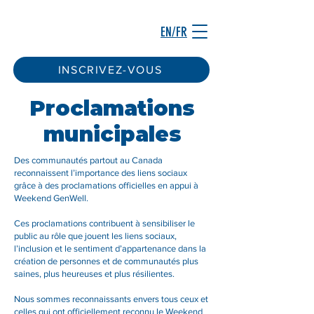
EN/FR
INSCRIVEZ-VOUS
Proclamations
municipales
Des communautés partout au Canada
reconnaissent l’importance des liens sociaux
grâce à des proclamations officielles en appui à
Weekend GenWell.
Ces proclamations contribuent à sensibiliser le
public au rôle que jouent les liens sociaux,
l’inclusion et le sentiment d’appartenance dans la
création de personnes et de communautés plus
saines, plus heureuses et plus résilientes.
Nous sommes reconnaissants envers tous ceux et
celles qui ont officiellement reconnu le Weekend