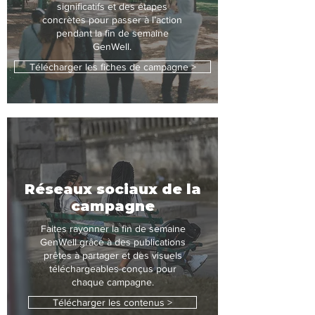
significatifs et des étapes
concrètes pour passer à l’action
pendant la fin de semaine
GenWell.
Télécharger les fiches de campagne >
Réseaux sociaux de la
campagne
Faites rayonner la fin de semaine
GenWell grâce à des publications
prêtes à partager et des visuels
téléchargeables conçus pour
chaque campagne.
Télécharger les contenus >