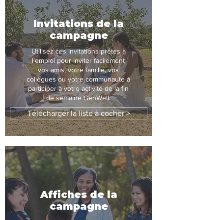
Invitations de la
campagne
Utilisez ces invitations prêtes à
l’emploi pour inviter facilement
vos amis, votre famille, vos
collègues ou votre communauté à
participer à votre activité de la fin
de semaine GenWell.
Télécharger la liste à cocher >
Affiches de la
campagne