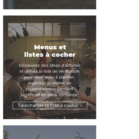
Menus et
listes à cocher
Découvrez des idées d’activités
et utilisez la liste de vérification
pour vous aider à planifier,
organiser et animer un
rassemblement GenWell
significatif en toute confiance.
Télécharger la liste à cocher >