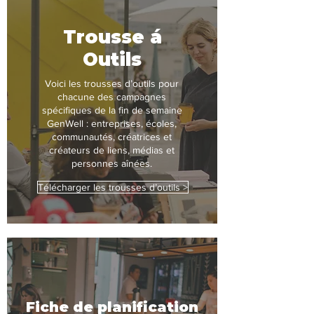
Trousse á
Outils
Voici les trousses d’outils pour
chacune des campagnes
spécifiques de la fin de semaine
GenWell : entreprises, écoles,
communautés, créatrices et
créateurs de liens, médias et
personnes aînées.
Télécharger les trousses d’outils >
Fiche de planification